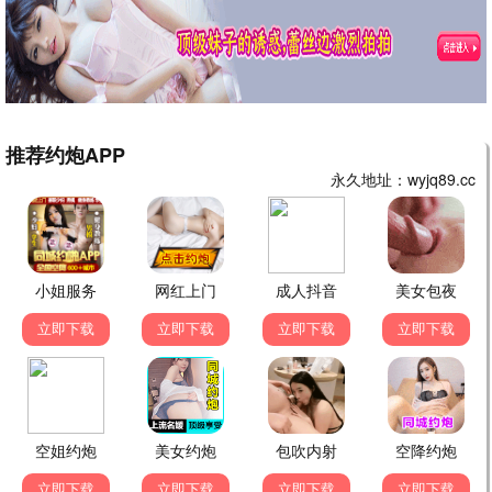
盘龙
Re：从零开始 第四季
热播
热播
●
●
武神主宰
云深不知梦
热播
热播
●
●
📱 热播短剧
更多 →
完结
完结
完结
重生之假千金是真团宠
余生不负晚晴天
心愿系统，融化冰山家族
完结
完结
完结
她归来，鳞光暗涌
穿书八零，带着媳妇走向人生巅峰
理智点！嫁给我
完结
完结
玉佩觉醒，离婚开启新人生
娘娘开门，我来请安
一元秒杀福袋
嫁给盛先生
热播
热播
●
●
被她害死的摄政王也重生了
闺蜜穿成婆媳
热播
热播
●
●