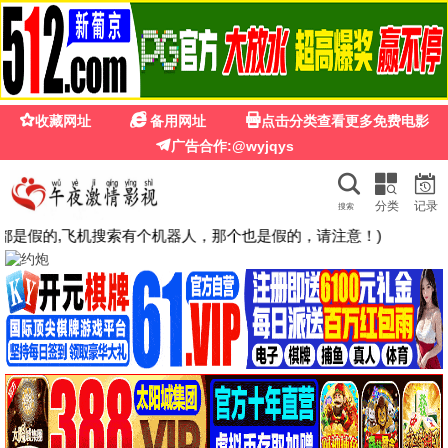
🎬 久久综合影视
· 免费高清
首页
电影
电视剧
综艺
动漫
短剧
动画片
排行榜
搜
索
《神墓年番》
《丹
🔥 热播推荐
更多 →
更新至第33集
更新至第32集
更新至第20集