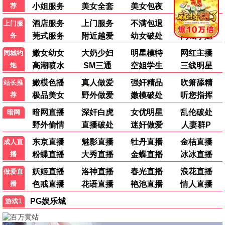
走过历史大地
热播
●
🧸 热波动漫
更多 →
更新至第5集
更新至第15集
更新至第11集
天命
茅山学宫
将夜(动画版)
更新至第3集
更新至第8集
更新至第4集
斩神之凡尘神域Ⅱ
小星帽尼欧欧
镖人 第二季
更新至第39集
更新至第43集
盗妖行
逆天邪神3D
蛀在糖糖裡
没有辣妹会对阿宅温柔!?
热播
热播
●
●
转生成自动贩卖机
机械之声的传奇 第四季
热播
热播
●
●
租借女友 第五季
实力至上主义教室 第四季
热播
热播
●
●