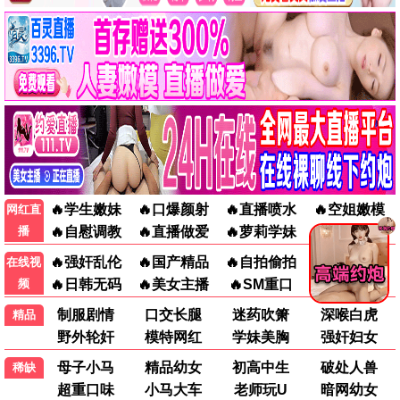
更新至第10集
完结
更新至第271集
冬季暖阳
花链
宝岛西米乐
更新至第4集
更新至第16集
去桃花盛开的地方2
一念初见锦衣谣
我们愉快的好日子
红色珍珠
热播
热播
●
●
百味人生
阿松与阿暖
热播
热播
●
●
过多的爱与谋杀
豆腐妈妈
热播
热播
●
●
另一个自己 第三季
当橘子掉落时
热播
热播
●
●
种墨园
你在夏日之中
热播
热播
●
●
飞常日志2粤语
飞常日志2国语
热播
热播
●
●
爱情有烟火
热播
●