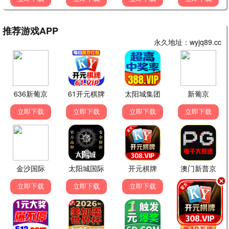
诱引刺情
未见却钟情
热播
热播
●
●
重生八零，肥妻要翻身
闪婚夫人又飒又美
热播
热播
●
●
宁渊曜
巾帼丈夫
热播
热播
●
●
🎨 热波动画片
更多 →
HD
HD
HD
玩具总动员2
玩具总动员3
玩具总动员
HD
HD
HD
ChaO，我代表人类跟人鱼结婚了
龙之心：灵界探访记
奥利维亚与无声震波
HD
HD
K-POP：猎魔女团
撅嘴鱼的旅程
传奇小队
银河特急 剧场加长版
热播
热播
●
●